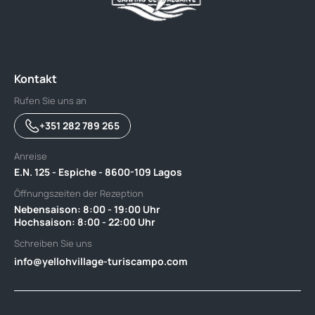
Kontakt
Rufen Sie uns an
+351 282 789 265
Anreise
E.N. 125 - Espiche - 8600-109 Lagos
Öffnungszeiten der Rezeption
Nebensaison: 8:00 - 19:00 Uhr ‎ ‎ ‎ ‎ ‎ ‎ ‎ ‎ ‎ ‎ ‎ ‎ ‎ ‎ ‎ ‎ ‎ ‎ ‎ ‎ ‎ ‎ ‎ ‎ ‎ ‎ ‎ ‎ ‎ ‎ ‎ ‎ ‎ ‎ ‎ ‎ ‎ ‎ ‎ ‎ ‎ ‎ ‎ ‎ ‎ ‎ ‎ ‎ ‎ ‎ ‎ ‎
Hochsaison: 8:00 - 22:00 Uhr
Schreiben Sie uns
info@yellohvillage-turiscampo.com