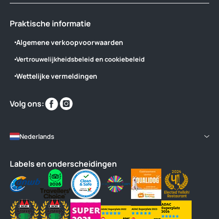
Praktische informatie
Algemene verkoopvoorwaarden
Vertrouwelijkheidsbeleid en cookiebeleid
Wettelijke vermeldingen
Vind
Vind
Volg ons:
ons
ons
op
op
Nederlands
Labels en onderscheidingen