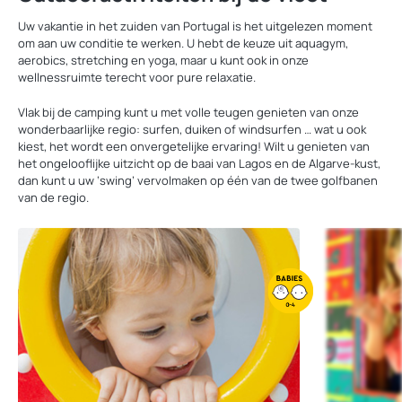
Uw vakantie in het zuiden van Portugal is het uitgelezen moment
om aan uw conditie te werken. U hebt de keuze uit aquagym,
aerobics, stretching en yoga, maar u kunt ook in onze
wellnessruimte terecht voor pure relaxatie.
Vlak bij de camping kunt u met volle teugen genieten van onze
wonderbaarlijke regio: surfen, duiken of windsurfen … wat u ook
kiest, het wordt een onvergetelijke ervaring! Wilt u genieten van
het ongelooflijke uitzicht op de baai van Lagos en de Algarve-kust,
dan kunt u uw ‘swing’ vervolmaken op één van de twee golfbanen
van de regio.