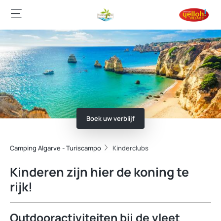
Boek uw verblijf
Camping Algarve - Turiscampo
Kinderclubs
Kinderen zijn hier de koning te
rijk!
Outdooractiviteiten bij de vleet